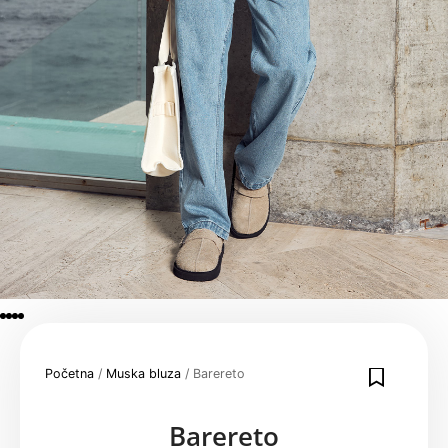
Početna
/
Muska bluza
/ Barereto
Barereto